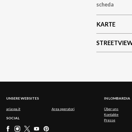
scheda
KARTE
STREETVIE
UNSERE WEBSITES
IN LOMBARDIA
ariaspa.it
Area operatori
Über uns
Kontakte
SOCIAL
Presse