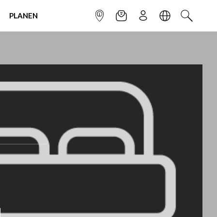
PLANEN
INFOPUNKT
NEWSLETTER
ANMELDEN
SPRACHE
SUCHEN