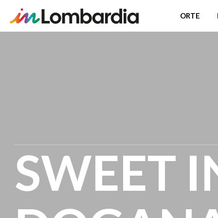
ORTE
Direkt
zum
Inhalt
SWEET I