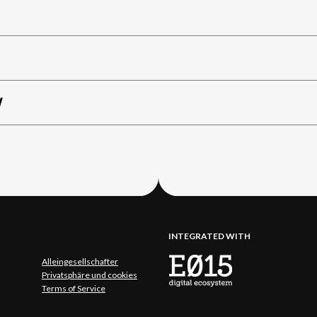
W
INTEGRATED WITH
Alleingesellschafter
Privatsphäre und cookies
Terms of Service