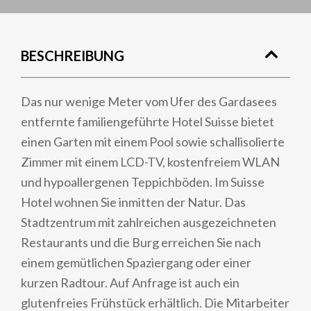
BESCHREIBUNG
Das nur wenige Meter vom Ufer des Gardasees
entfernte familiengeführte Hotel Suisse bietet
einen Garten mit einem Pool sowie schallisolierte
Zimmer mit einem LCD-TV, kostenfreiem WLAN
und hypoallergenen Teppichböden. Im Suisse
Hotel wohnen Sie inmitten der Natur. Das
Stadtzentrum mit zahlreichen ausgezeichneten
Restaurants und die Burg erreichen Sie nach
einem gemütlichen Spaziergang oder einer
kurzen Radtour. Auf Anfrage ist auch ein
glutenfreies Frühstück erhältlich. Die Mitarbeiter