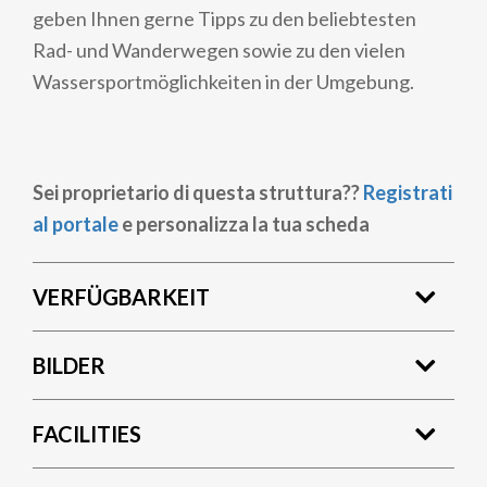
geben Ihnen gerne Tipps zu den beliebtesten
Rad- und Wanderwegen sowie zu den vielen
Wassersportmöglichkeiten in der Umgebung.
Sei proprietario di questa struttura??
Registrati
al portale
e personalizza la tua scheda
VERFÜGBARKEIT
BILDER
FACILITIES