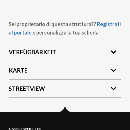
Sei proprietario di questa struttura??
Registrati
al portale
e personalizza la tua scheda
VERFÜGBARKEIT
KARTE
STREETVIEW
UNSERE WEBSITES