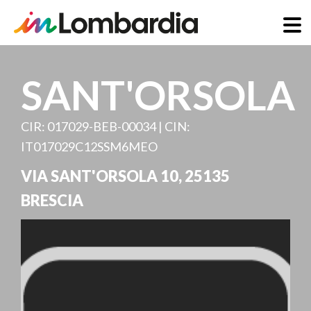
Direkt
zum
SANT'ORSOLA
Inhalt
CIR: 017029-BEB-00034 | CIN:
IT017029C12SSM6MEO
VIA SANT'ORSOLA 10
,
25135
BRESCIA