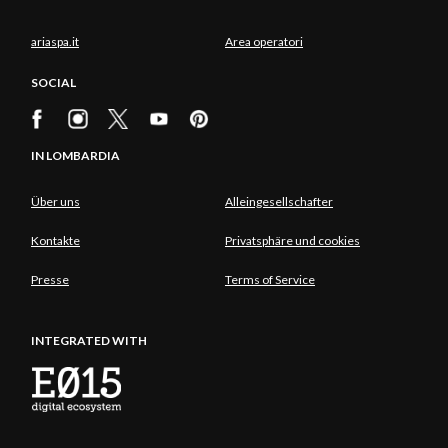
ariaspa.it
Area operatori
SOCIAL
IN LOMBARDIA
Über uns
Alleingesellschafter
Kontakte
Privatsphäre und cookies
Presse
Terms of Service
INTEGRATED WITH