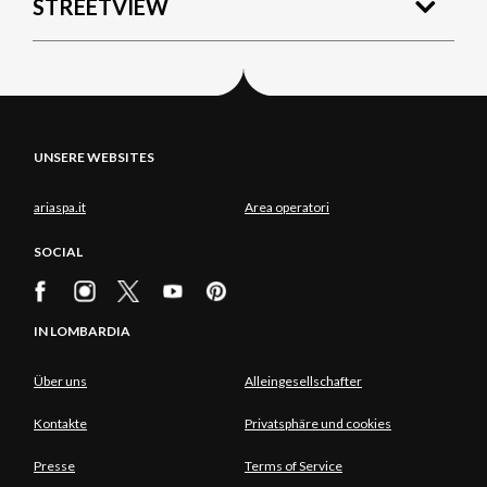
STREETVIEW
UNSERE WEBSITES
ariaspa.it
Area operatori
SOCIAL
IN LOMBARDIA
Über uns
Alleingesellschafter
Kontakte
Privatsphäre und cookies
Presse
Terms of Service