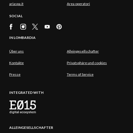
ariaspa.it
Area operatori
SOCIAL
IN LOMBARDIA
Über uns
Alleingesellschafter
Kontakte
Privatsphäre und cookies
Presse
Terms of Service
INTEGRATED WITH
ALLEINGESELLSCHAFTER