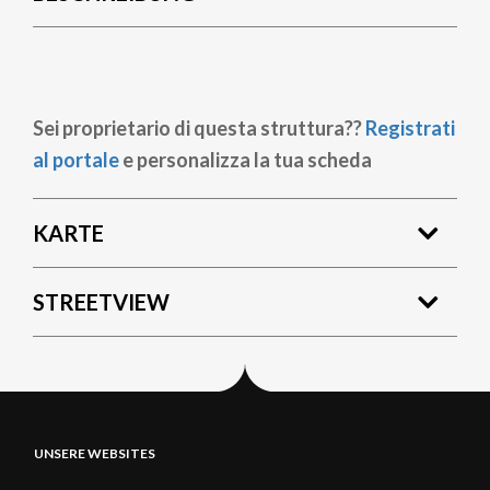
Sei proprietario di questa struttura??
Registrati
al portale
e personalizza la tua scheda
KARTE
STREETVIEW
UNSERE WEBSITES