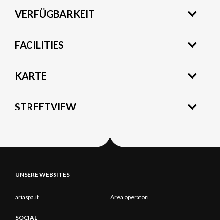
VERFÜGBARKEIT
FACILITIES
KARTE
STREETVIEW
UNSERE WEBSITES
ariaspa.it
Area operatori
SOCIAL