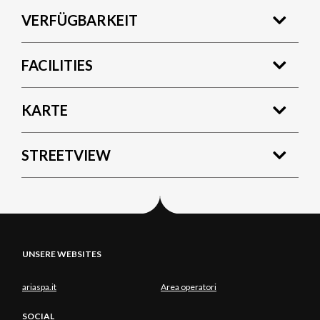
VERFÜGBARKEIT
FACILITIES
KARTE
STREETVIEW
UNSERE WEBSITES
ariaspa.it
Area operatori
SOCIAL