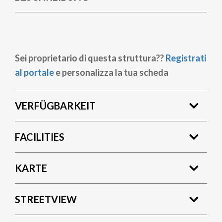
Sei proprietario di questa struttura??
Registrati
al portale
e personalizza la tua scheda
VERFÜGBARKEIT
FACILITIES
KARTE
STREETVIEW