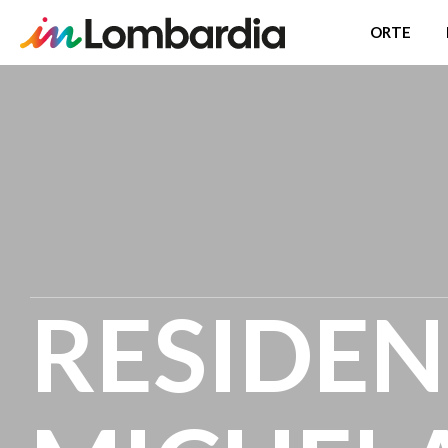
ORTE
Direkt
zum
Inhalt
RESIDE