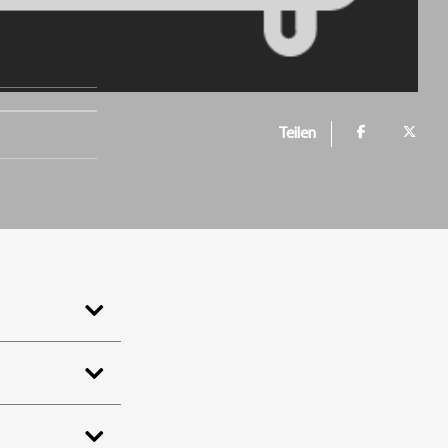
Teilen