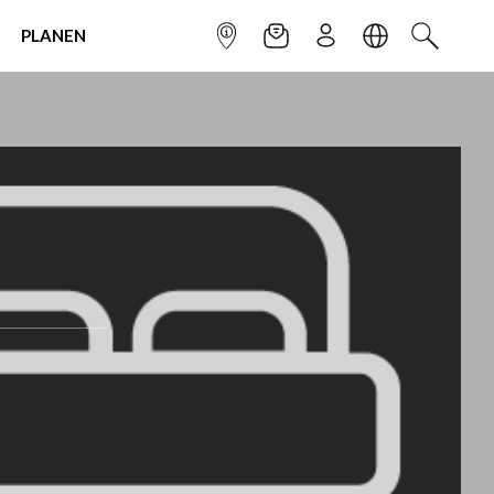
PLANEN
INFOPUNKT
NEWSLETTER
ANMELDEN
SPRACHE
SUCHEN