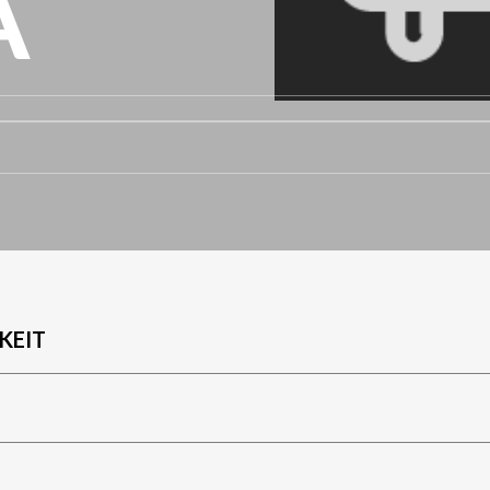
A
KEIT