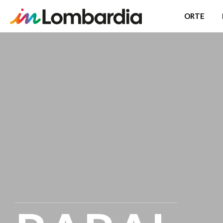
ORTE
Direkt
zum
Inhalt