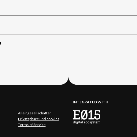
W
INTEGRATED WITH
Alleingesellschafter
Privatsphäre und cookies
Terms of Service