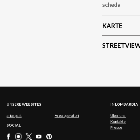
scheda
KARTE
STREETVIE
UNSERE WEBSITES
IN LOMBARDIA
ariaspa.it
Area operatori
Über uns
Kontakte
SOCIAL
Presse