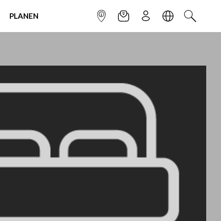
PLANEN
INFOPUNKT
NEWSLETTER
ANMELDEN
SPRACHE
SUCHEN