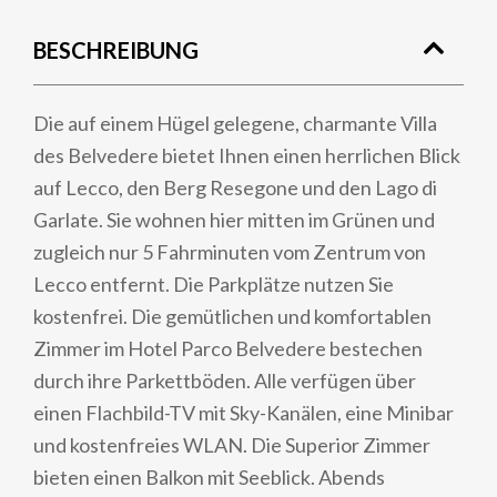
BESCHREIBUNG
Die auf einem Hügel gelegene, charmante Villa
des Belvedere bietet Ihnen einen herrlichen Blick
auf Lecco, den Berg Resegone und den Lago di
Garlate. Sie wohnen hier mitten im Grünen und
zugleich nur 5 Fahrminuten vom Zentrum von
Lecco entfernt. Die Parkplätze nutzen Sie
kostenfrei. Die gemütlichen und komfortablen
Zimmer im Hotel Parco Belvedere bestechen
durch ihre Parkettböden. Alle verfügen über
einen Flachbild-TV mit Sky-Kanälen, eine Minibar
und kostenfreies WLAN. Die Superior Zimmer
bieten einen Balkon mit Seeblick. Abends