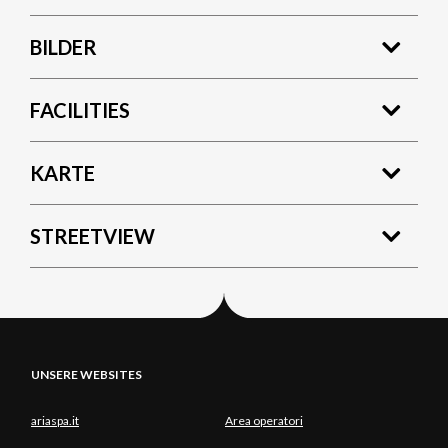
BILDER
FACILITIES
KARTE
STREETVIEW
UNSERE WEBSITES
ariaspa.it
Area operatori