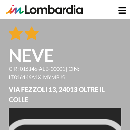
Direkt
zum
Inhalt
NEVE
CIR: 016146-ALB-00001 | CIN:
IT016146A1XIMYMBJ5
VIA FEZZOLI 13
,
24013
OLTRE IL
COLLE