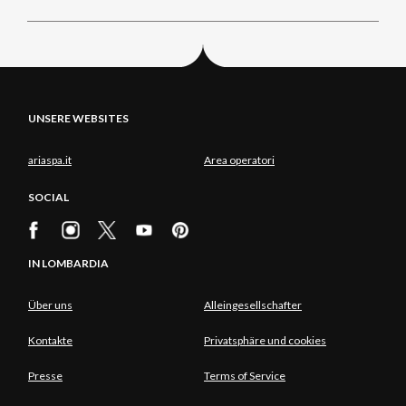
UNSERE WEBSITES
ariaspa.it
Area operatori
SOCIAL
IN LOMBARDIA
Über uns
Alleingesellschafter
Kontakte
Privatsphäre und cookies
Presse
Terms of Service