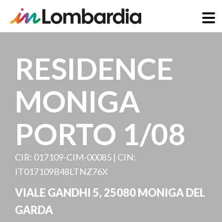
Direkt
zum
RESIDENCE
Inhalt
MONIGA
PORTO 1/08
CIR: 017109-CIM-00085 | CIN:
IT017109B48LTNZ76X
VIALE GANDHI 5
,
25080
MONIGA DEL
GARDA