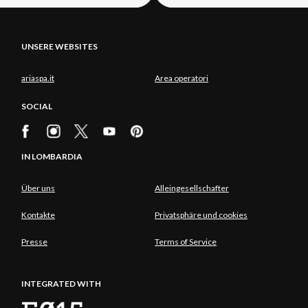
UNSERE WEBSITES
ariaspa.it
Area operatori
SOCIAL
IN LOMBARDIA
Über uns
Alleingesellschafter
Kontakte
Privatsphäre und cookies
Presse
Terms of Service
INTEGRATED WITH