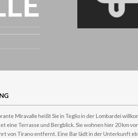
LLE
UNG
rante Miravalle heißt Sie in Teglio in der Lombardei willk
et eine Terrasse und Bergblick. Sie wohnen hier 20 km von
rt von Tirano entfernt. Eine Bar lädt in der Unterkunft e