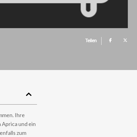
Teilen
ommen. Ihre
 Aprica und ein
benfalls zum