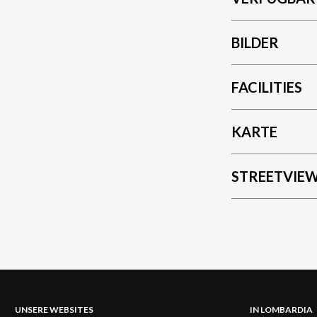
BILDER
FACILITIES
KARTE
STREETVIE
UNSERE WEBSITES
IN LOMBARDIA