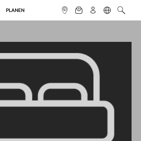
PLANEN
INFOPUNKT
NEWSLETTER
ANMELDEN
SPRACHE
SUCHEN