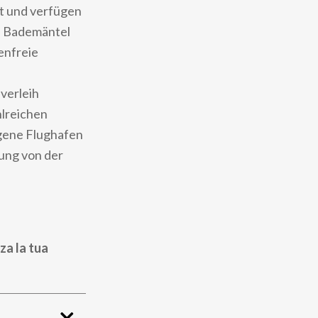
et und verfügen
. Bademäntel
enfreie
verleih
hlreichen
egene Flughafen
nung von der
za la tua