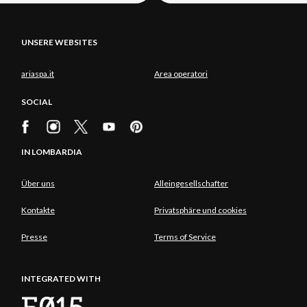
UNSERE WEBSITES
ariaspa.it
Area operatori
SOCIAL
IN LOMBARDIA
Über uns
Alleingesellschafter
Kontakte
Privatsphäre und cookies
Presse
Terms of Service
INTEGRATED WITH