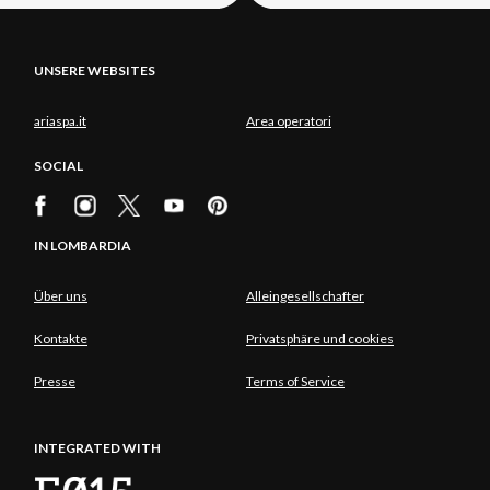
UNSERE WEBSITES
ariaspa.it
Area operatori
SOCIAL
IN LOMBARDIA
Über uns
Alleingesellschafter
Kontakte
Privatsphäre und cookies
Presse
Terms of Service
INTEGRATED WITH