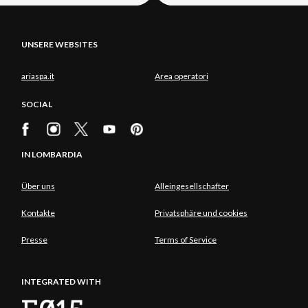
UNSERE WEBSITES
ariaspa.it
Area operatori
SOCIAL
IN LOMBARDIA
Über uns
Alleingesellschafter
Kontakte
Privatsphäre und cookies
Presse
Terms of Service
INTEGRATED WITH