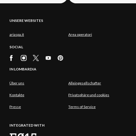
UNSERE WEBSITES
ariaspa.it
Area operatori
SOCIAL
IN LOMBARDIA
Über uns
Alleingesellschafter
Kontakte
Privatsphäre und cookies
Presse
Terms of Service
INTEGRATED WITH