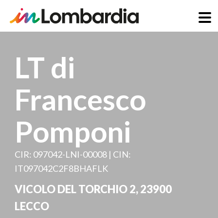
Direkt
zum
LT di
Inhalt
Francesco
Pomponi
CIR: 097042-LNI-00008 | CIN:
IT097042C2F8BHAFLK
VICOLO DEL TORCHIO 2
,
23900
LECCO