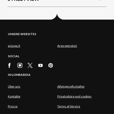
UNSERE WEBSITES
ariaspa.it
Area operatori
SOCIAL
IN LOMBARDIA
Über uns
Alleingesellschafter
Kontakte
Privatsphäre und cookies
Presse
Terms of Service