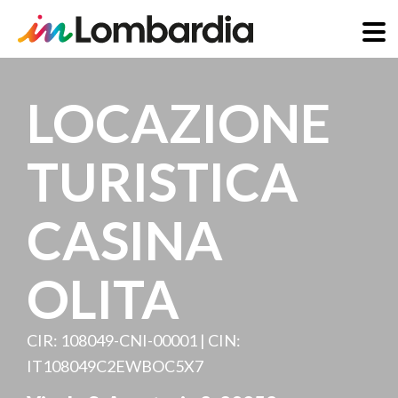
Direkt
zum
LOCAZIONE
Inhalt
TURISTICA
CASINA
OLITA
CIR: 108049-CNI-00001 | CIN:
IT108049C2EWBOC5X7