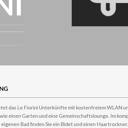
NI
UNG
etet das Le Fiorini Unterkünfte mit kostenfreiem WLAN u
owie einen Garten und eine Gemeinschaftslounge. Im komp
eigenen Bad finden Sie ein Bidet und einen Haartrockner.