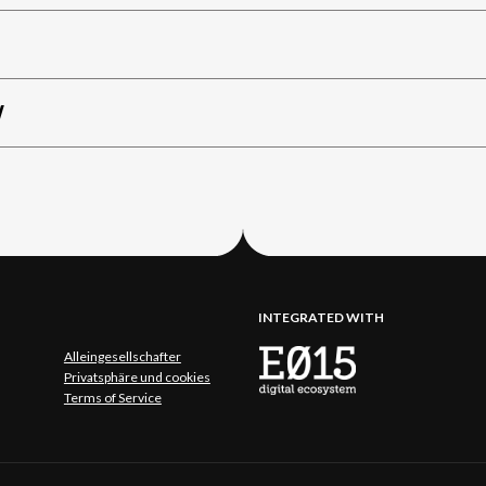
W
INTEGRATED WITH
Alleingesellschafter
Privatsphäre und cookies
Terms of Service