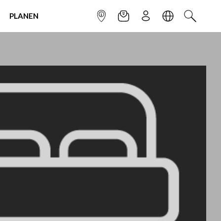
PLANEN
INFOPUNKT
NEWSLETTER
ANMELDEN
SPRACHE
SUCHEN