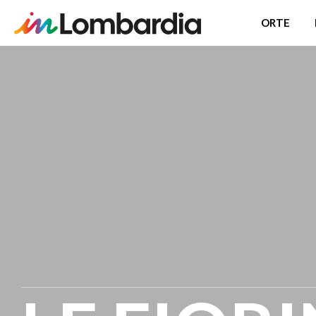
ORTE
Direkt
zum
Inhalt