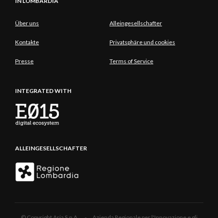
IN LOMBARDIA
Über uns
Alleingesellschafter
Kontakte
Privatsphäre und cookies
Presse
Terms of Service
INTEGRATED WITH
ALLEINGESELLSCHAFTER
© Copyright Aria S.p.A. - Azienda Regionale per l'Innovazione e gli