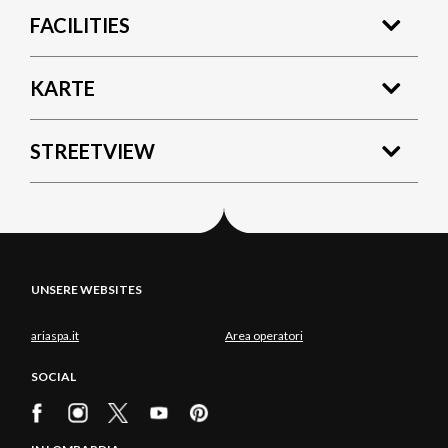
FACILITIES
KARTE
STREETVIEW
UNSERE WEBSITES
ariaspa.it
Area operatori
SOCIAL