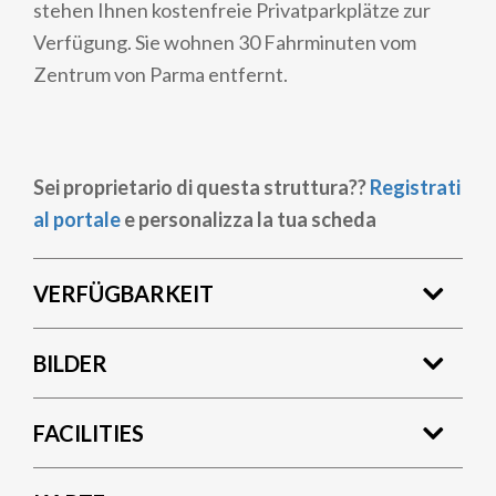
stehen Ihnen kostenfreie Privatparkplätze zur
Verfügung. Sie wohnen 30 Fahrminuten vom
Zentrum von Parma entfernt.
Sei proprietario di questa struttura??
Registrati
al portale
e personalizza la tua scheda
VERFÜGBARKEIT
BILDER
FACILITIES