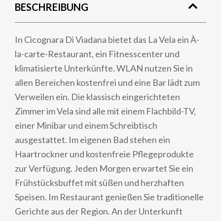
BESCHREIBUNG
In Cicognara Di Viadana bietet das La Vela ein À-
la-carte-Restaurant, ein Fitnesscenter und
klimatisierte Unterkünfte. WLAN nutzen Sie in
allen Bereichen kostenfrei und eine Bar lädt zum
Verweilen ein. Die klassisch eingerichteten
Zimmer im Vela sind alle mit einem Flachbild-TV,
einer Minibar und einem Schreibtisch
ausgestattet. Im eigenen Bad stehen ein
Haartrockner und kostenfreie Pflegeprodukte
zur Verfügung. Jeden Morgen erwartet Sie ein
Frühstücksbuffet mit süßen und herzhaften
Speisen. Im Restaurant genießen Sie traditionelle
Gerichte aus der Region. An der Unterkunft