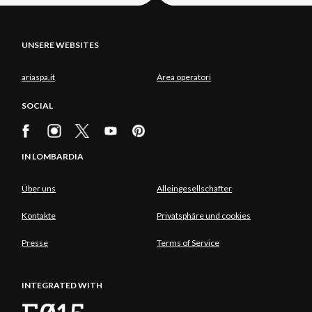
UNSERE WEBSITES
ariaspa.it
Area operatori
SOCIAL
IN LOMBARDIA
Über uns
Alleingesellschafter
Kontakte
Privatsphäre und cookies
Presse
Terms of Service
INTEGRATED WITH