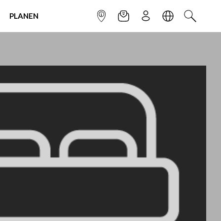
PLANEN
INFOPUNKT
NEWSLETTER
ANMELDEN
SPRACHE
SUCHEN