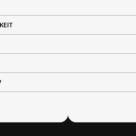
KEIT
W