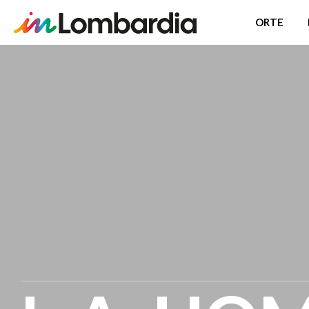
ORTE
Direkt
zum
Inhalt