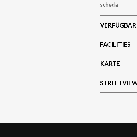
scheda
VERFÜGBAR
FACILITIES
KARTE
STREETVIE