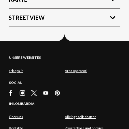
STREETVIEW
UNSERE WEBSITES
ariaspa.it
Area operatori
SOCIAL
IN LOMBARDIA
Über uns
Alleingesellschafter
Kontakte
Privatsphäre und cookies