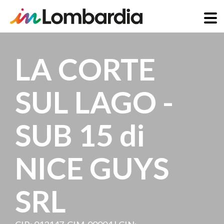
Direkt
zum
LA CORTE
Inhalt
SUL LAGO -
SUB 15 di
NICE GUYS
SRL