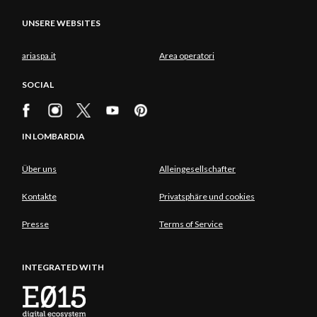
UNSERE WEBSITES
ariaspa.it
Area operatori
SOCIAL
IN LOMBARDIA
Über uns
Alleingesellschafter
Kontakte
Privatsphäre und cookies
Presse
Terms of Service
INTEGRATED WITH