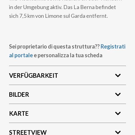
in der Umgebung aktiv. Das La Berna befindet
sich 7,5 km von Limone sul Garda entfernt.
Sei proprietario di questa struttura??
Registrati
al portale
e personalizza la tua scheda
VERFÜGBARKEIT
BILDER
KARTE
STREETVIEW