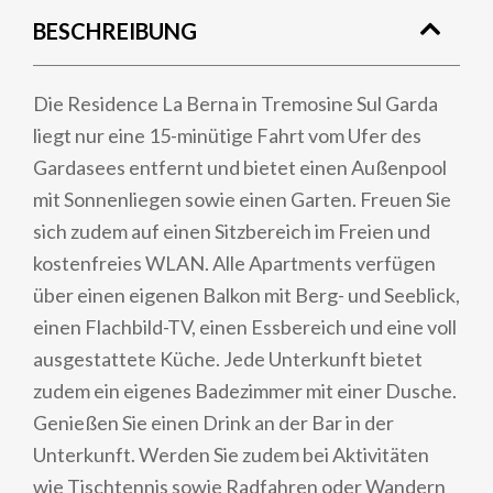
BESCHREIBUNG
Die Residence La Berna in Tremosine Sul Garda
liegt nur eine 15-minütige Fahrt vom Ufer des
Gardasees entfernt und bietet einen Außenpool
mit Sonnenliegen sowie einen Garten. Freuen Sie
sich zudem auf einen Sitzbereich im Freien und
kostenfreies WLAN. Alle Apartments verfügen
über einen eigenen Balkon mit Berg- und Seeblick,
einen Flachbild-TV, einen Essbereich und eine voll
ausgestattete Küche. Jede Unterkunft bietet
zudem ein eigenes Badezimmer mit einer Dusche.
Genießen Sie einen Drink an der Bar in der
Unterkunft. Werden Sie zudem bei Aktivitäten
wie Tischtennis sowie Radfahren oder Wandern