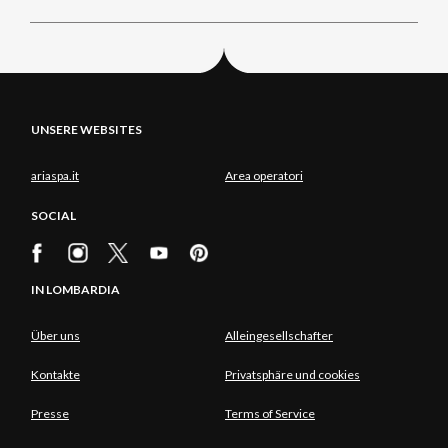
UNSERE WEBSITES
ariaspa.it
Area operatori
SOCIAL
IN LOMBARDIA
Über uns
Alleingesellschafter
Kontakte
Privatsphäre und cookies
Presse
Terms of Service