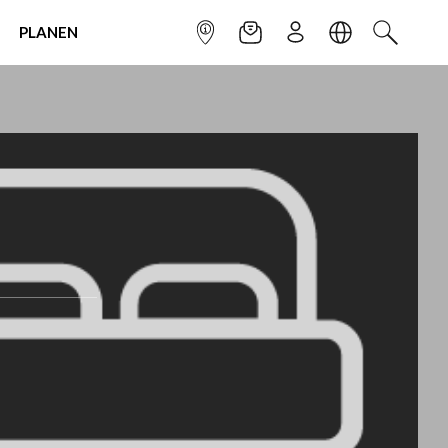
PLANEN
INFOPUNKT
NEWSLETTER
ANMELDEN
SPRACHE
SUCHEN