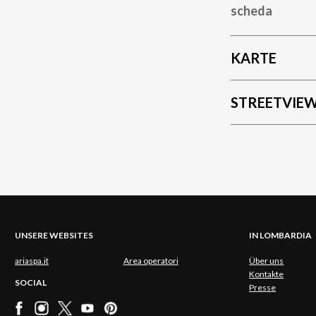
scheda
KARTE
STREETVIE
UNSERE WEBSITES
IN LOMBARDIA
ariaspa.it
Area operatori
Über uns
Kontakte
SOCIAL
Presse