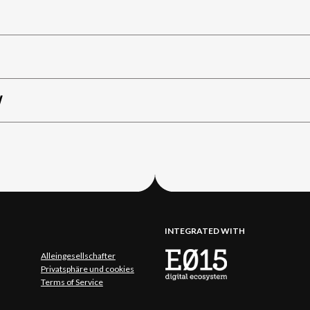
W
INTEGRATED WITH
Alleingesellschafter
Privatsphäre und cookies
Terms of Service