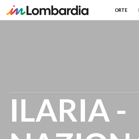
ORTE
Direkt
zum
Inhalt
ILARIA -