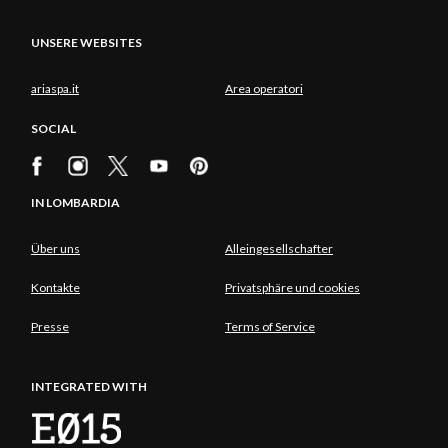
UNSERE WEBSITES
ariaspa.it
Area operatori
SOCIAL
IN LOMBARDIA
Über uns
Alleingesellschafter
Kontakte
Privatsphäre und cookies
Presse
Terms of Service
INTEGRATED WITH