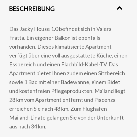
BESCHREIBUNG
Das Jacky House 1.0 befindet sich in Valera
Fratta. Ein eigener Balkon ist ebenfalls
vorhanden. Dieses klimatisierte Apartment
verfügt über eine voll ausgestattete Küche, einen
Essbereich und einen Flachbild-Kabel-TV. Das
Apartment bietet Ihnen zudem einen Sitzbereich
sowie 1 Bad mit einer Badewanne, einem Bidet
und kostenfreien Pflegeprodukten. Mailand liegt
28 km vom Apartment entfernt und Piacenza
erreichen Sie nach 48 km. Zum Flughafen
Mailand-Linate gelangen Sie von der Unterkunft
aus nach 34 km.