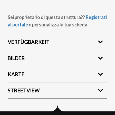
Sei proprietario di questa struttura??
Registrati
al portale
e personalizza la tua scheda
VERFÜGBARKEIT
BILDER
KARTE
STREETVIEW