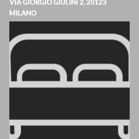
VIA GIORGIO GIULINI 2
,
20123
MILANO