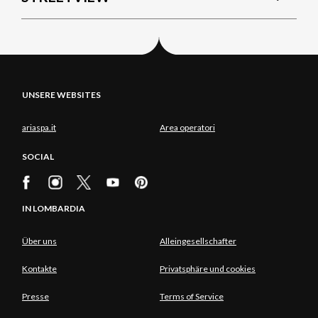
UNSERE WEBSITES
ariaspa.it
Area operatori
SOCIAL
IN LOMBARDIA
Über uns
Alleingesellschafter
Kontakte
Privatsphäre und cookies
Presse
Terms of Service