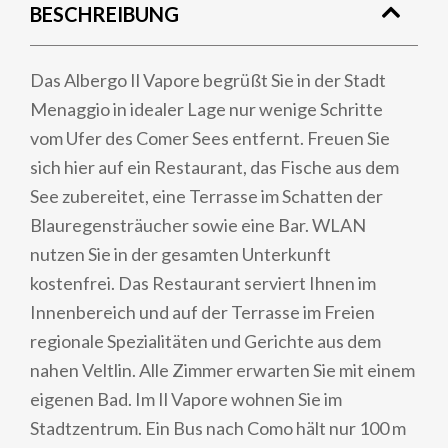
BESCHREIBUNG
Das Albergo Il Vapore begrüßt Sie in der Stadt
Menaggio in idealer Lage nur wenige Schritte
vom Ufer des Comer Sees entfernt. Freuen Sie
sich hier auf ein Restaurant, das Fische aus dem
See zubereitet, eine Terrasse im Schatten der
Blauregensträucher sowie eine Bar. WLAN
nutzen Sie in der gesamten Unterkunft
kostenfrei. Das Restaurant serviert Ihnen im
Innenbereich und auf der Terrasse im Freien
regionale Spezialitäten und Gerichte aus dem
nahen Veltlin. Alle Zimmer erwarten Sie mit einem
eigenen Bad. Im Il Vapore wohnen Sie im
Stadtzentrum. Ein Bus nach Como hält nur 100 m