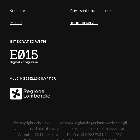
Kontakte
Privatsphäre und cookies
Presse
Terms of Service
INTEGRATED WITH
ALLEINGESELLSCHAFTER
© Copyright Aria S.p.A. - Azienda Regionale per l'Innovazione e gli
Acquisti Tutti i diritti riservati - Società unipersonale Piazza Gae
Aulenti, 1 20154 Milano | Telefono 39.02 39331.1 | PEC