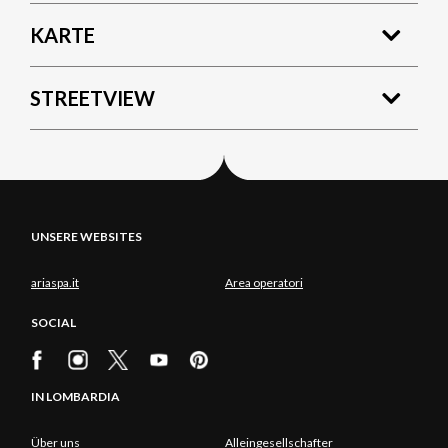
KARTE
STREETVIEW
UNSERE WEBSITES
ariaspa.it
Area operatori
SOCIAL
IN LOMBARDIA
Über uns
Alleingesellschafter