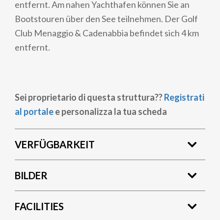
entfernt. Am nahen Yachthafen können Sie an
Bootstouren über den See teilnehmen. Der Golf
Club Menaggio & Cadenabbia befindet sich 4 km
entfernt.
Sei proprietario di questa struttura??
Registrati
al portale
e personalizza la tua scheda
VERFÜGBARKEIT
BILDER
FACILITIES