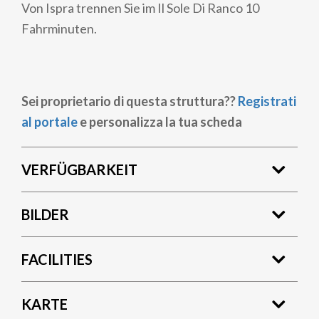
Von Ispra trennen Sie im Il Sole Di Ranco 10
Fahrminuten.
Sei proprietario di questa struttura??
Registrati
al portale
e personalizza la tua scheda
VERFÜGBARKEIT
BILDER
FACILITIES
KARTE