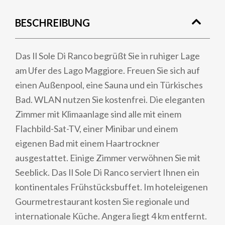
BESCHREIBUNG
Das Il Sole Di Ranco begrüßt Sie in ruhiger Lage
am Ufer des Lago Maggiore. Freuen Sie sich auf
einen Außenpool, eine Sauna und ein Türkisches
Bad. WLAN nutzen Sie kostenfrei. Die eleganten
Zimmer mit Klimaanlage sind alle mit einem
Flachbild-Sat-TV, einer Minibar und einem
eigenen Bad mit einem Haartrockner
ausgestattet. Einige Zimmer verwöhnen Sie mit
Seeblick. Das Il Sole Di Ranco serviert Ihnen ein
kontinentales Frühstücksbuffet. Im hoteleigenen
Gourmetrestaurant kosten Sie regionale und
internationale Küche. Angera liegt 4 km entfernt.