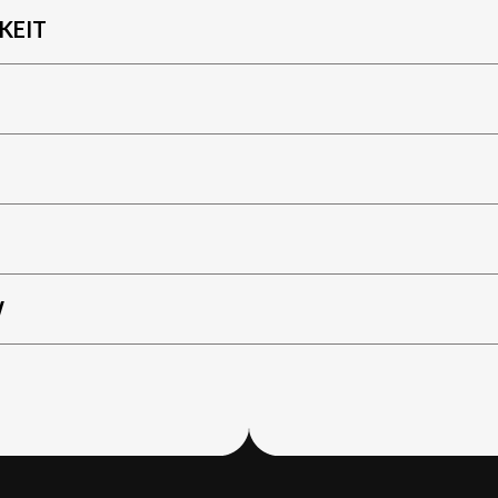
KEIT
W