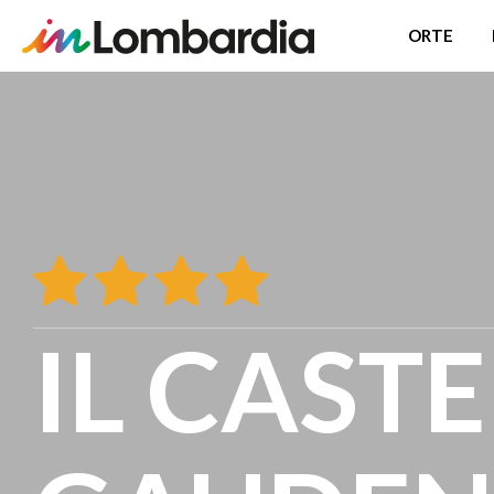
ORTE
Direkt
zum
Inhalt
IL CASTE