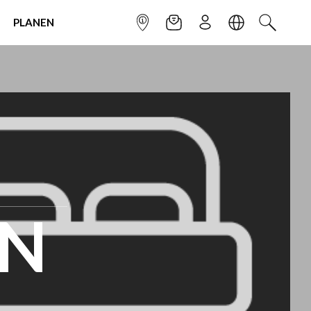
PLANEN
INFOPUNKT
NEWSLETTER
ANMELDEN
SPRACHE
SUCHEN
AN