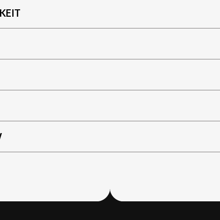
KEIT
W