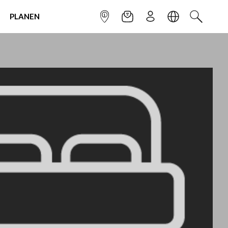
PLANEN
INFOPUNKT
NEWSLETTER
ANMELDEN
SPRACHE
SUCHEN