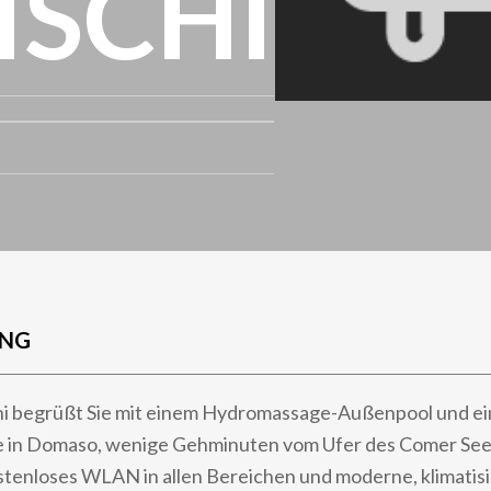
ISCHI
UNG
hi begrüßt Sie mit einem Hydromassage-Außenpool und ei
 in Domaso, wenige Gehminuten vom Ufer des Comer Sees
stenloses WLAN in allen Bereichen und moderne, klimatis