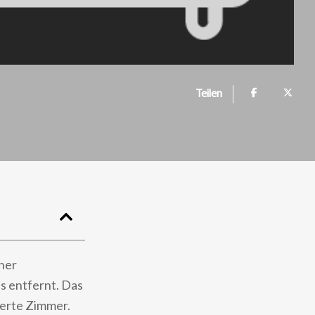
Teilen
ner
 entfernt. Das
ierte Zimmer.