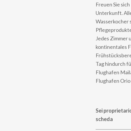
Freuen Sie sich
Unterkunft. All
Wasserkocher s
Pflegeprodukte
Jedes Zimmer um
kontinentales F
Frühstücksberei
Tag hindurch fü
Flughafen Mail
Flughafen Orio 
Sei proprietari
scheda