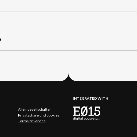
W
INTEGRATED WITH
Alleingesellschafter
Privatsphäre und cookies
Terms of Service