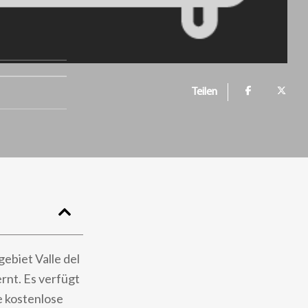
Teilen
ebiet Valle del
rnt. Es verfügt
e kostenlose