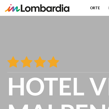
ORTE
Direkt
zum
Inhalt
HOTEL V