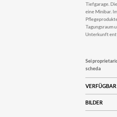
Tiefgarage. Die
eine Minibar. I
Pflegeprodukte
Tagungsraum un
Unterkunft ent
Sei proprietari
scheda
VERFÜGBAR
BILDER