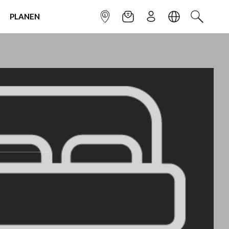
PLANEN
INFOPUNKT
NEWSLETTER
ANMELDEN
SPRACHE
SUCHEN