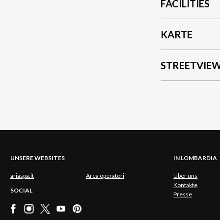
FACILITIES
KARTE
STREETVIE
UNSERE WEBSITES
IN LOMBARDIA
ariaspa.it
Area operatori
Über uns
Kontakte
SOCIAL
Presse