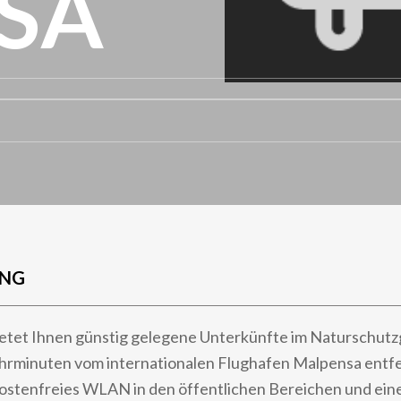
SA
UNG
etet Ihnen günstig gelegene Unterkünfte im Naturschutzg
ahrminuten vom internationalen Flughafen Malpensa entfe
kostenfreies WLAN in den öffentlichen Bereichen und ein