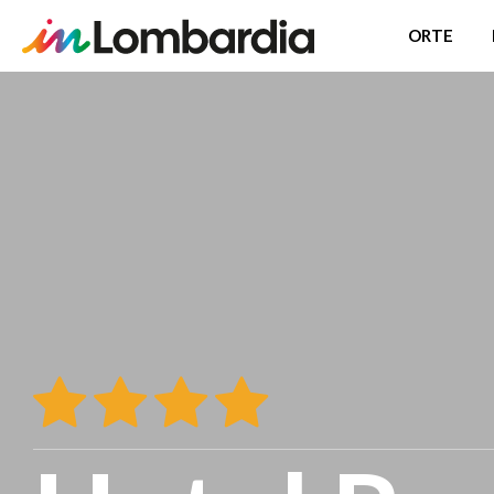
ORTE
Direkt
zum
Inhalt