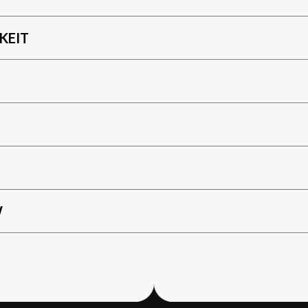
KEIT
W