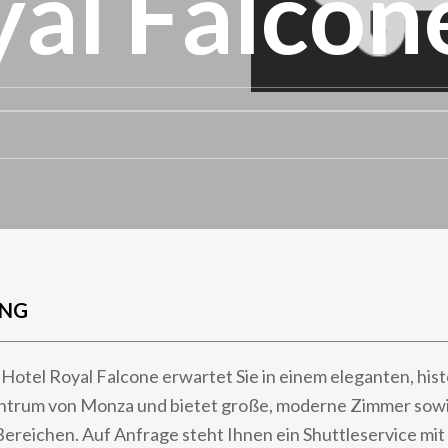
yal Falcon
UNG
otel Royal Falcone erwartet Sie in einem eleganten, his
trum von Monza und bietet große, moderne Zimmer sowi
Bereichen. Auf Anfrage steht Ihnen ein Shuttleservice mi