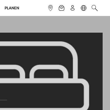
PLANEN
INFOPUNKT
NEWSLETTER
ANMELDEN
SPRACHE
SUCHEN