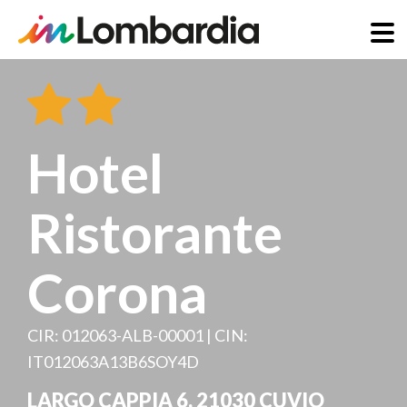
Direkt
zum
Inhalt
Hotel
Ristorante
Corona
CIR: 012063-ALB-00001 | CIN:
IT012063A13B6SOY4D
LARGO CAPPIA 6
,
21030
CUVIO