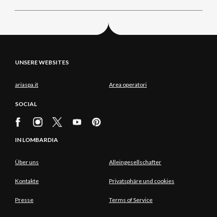
UNSERE WEBSITES
ariaspa.it
Area operatori
SOCIAL
IN LOMBARDIA
Über uns
Alleingesellschafter
Kontakte
Privatsphäre und cookies
Presse
Terms of Service