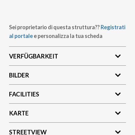
Sei proprietario di questa struttura??
Registrati
al portale
e personalizza la tua scheda
VERFÜGBARKEIT
BILDER
FACILITIES
KARTE
STREETVIEW