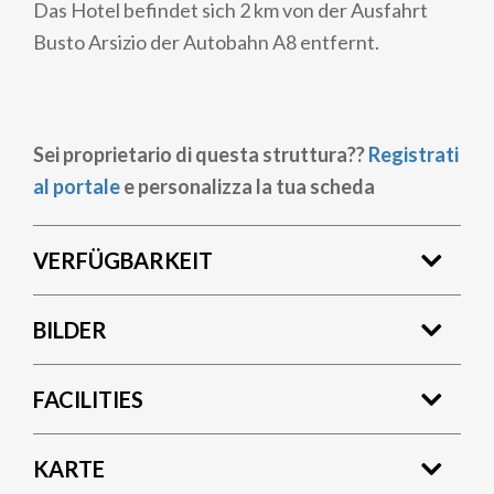
Das Hotel befindet sich 2 km von der Ausfahrt
Busto Arsizio der Autobahn A8 entfernt.
Sei proprietario di questa struttura??
Registrati
al portale
e personalizza la tua scheda
VERFÜGBARKEIT
BILDER
FACILITIES
KARTE