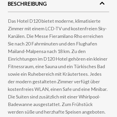
BESCHREIBUNG
Das Hotel D120 bietet moderne, klimatisierte
Zimmer mit einem LCD-TV und kostenfreien Sky-
Kanälen. Die Messe Fieramilano Rho erreichen
Sie nach 20 Fahrminuten und den Flughafen
Mailand-Malpensa nach 18 km. Zu den
Einrichtungen im D120 Hotel gehören ein kleiner
Fitnessraum, eine Sauna und ein Türkisches Bad
sowie ein Ruhebereich mit Kräutertees. Jedes
der modern gestalteten Zimmer verfügt über
kostenfreies WLAN, einen Safe und eine Minibar.
Die Suiten sind zusätzlich mit einer Whirlpool-
Badewanne ausgestattet. Zum Frühstück
werden süße und herzhafte Speisen angeboten.