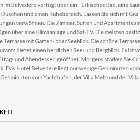
 im Belvedere verfügt über ein Türkisches Bad, eine Sau
 Duschen und einen Ruhebereich. Lassen Sie sich mit Gesi
gen verwöhnen. Die Zimmer, Suiten und Apartments sin
erfügen über eine Klimaanlage und Sat-TV. Die meisten besit
e Terrasse mit Garten- oder Seeblick. Die schöne Terrass
ants bietet einen herrlichen See- und Bergblick. Es ist vo
ttag- und Abendessen geöffnet. Morgens stärken Sie sic
k. Das Hotel Belvedere liegt nur wenige Gehminuten vo
 Gehminuten vom Yachthafen, der Villa Melzi und der Villa 
KEIT