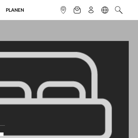
PLANEN
INFOPUNKT
NEWSLETTER
ANMELDEN
SPRACHE
SUCHEN