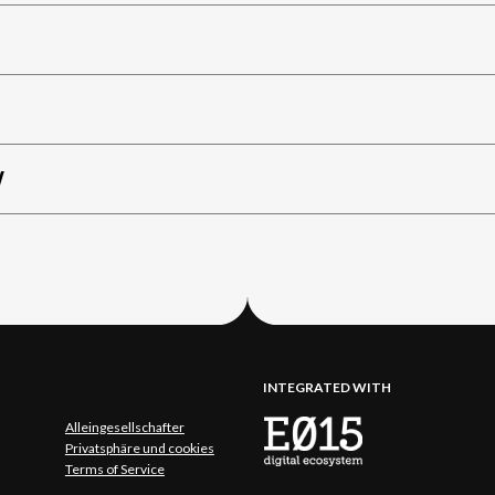
W
INTEGRATED WITH
Alleingesellschafter
Privatsphäre und cookies
Terms of Service