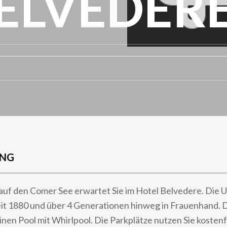
ELVEDER
UNG
auf den Comer See erwartet Sie im Hotel Belvedere. Die 
seit 1880 und über 4 Generationen hinweg in Frauenhand. 
inen Pool mit Whirlpool. Die Parkplätze nutzen Sie kosten