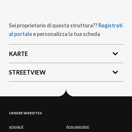
Sei proprietario di questa struttura??
Registrati
al portale
e personalizza la tua scheda
KARTE
STREETVIEW
UNSERE WEBSITES
ariaspa.it
Area operatori