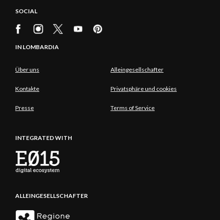
SOCIAL
IN LOMBARDIA
Über uns
Alleingesellschafter
Kontakte
Privatsphäre und cookies
Presse
Terms of Service
INTEGRATED WITH
ALLEINGESELLSCHAFTER