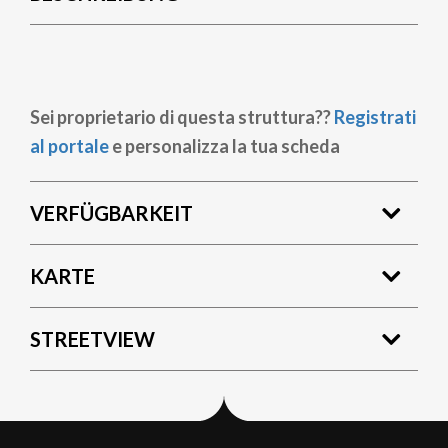
Sei proprietario di questa struttura??
Registrati
al portale
e personalizza la tua scheda
VERFÜGBARKEIT
KARTE
STREETVIEW