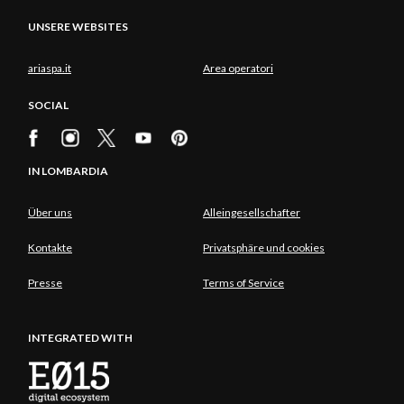
UNSERE WEBSITES
ariaspa.it
Area operatori
SOCIAL
IN LOMBARDIA
Über uns
Alleingesellschafter
Kontakte
Privatsphäre und cookies
Presse
Terms of Service
INTEGRATED WITH