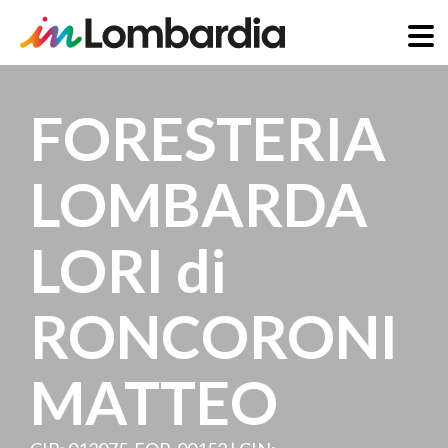
Direkt
zum
FORESTERIA
Inhalt
LOMBARDA
LORI di
RONCORONI
MATTEO