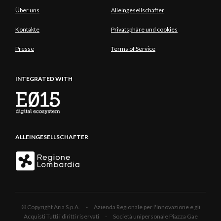
Über uns
Alleingesellschafter
Kontakte
Privatsphäre und cookies
Presse
Terms of Service
INTEGRATED WITH
ALLEINGESELLSCHAFTER
© Copyright Aria S.p.A. - Azienda Regionale per l'Innovazione e gli
Acquisti Tutti i diritti riservati - Società unipersonale Piazza Gae