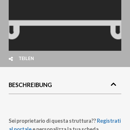
TEILEN
BESCHREIBUNG
Sei proprietario di questa struttura??
Registrati
al portale
e personalizza la tua scheda