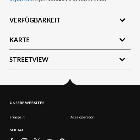
VERFÜGBARKEIT
KARTE
STREETVIEW
UNSERE WEBSITES
ariaspa.it
Area operatori
SOCIAL