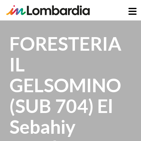
Direkt
zum
FORESTERIA
Inhalt
IL
GELSOMINO
(SUB 704) El
Sebahiy