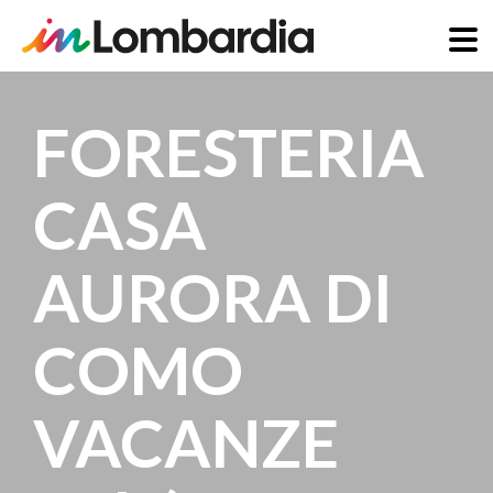
Direkt
zum
FORESTERIA
Inhalt
CASA
AURORA DI
COMO
VACANZE