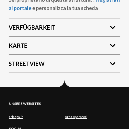
al portale
e personalizza la tua scheda
VERFÜGBARKEIT
KARTE
STREETVIEW
UNSERE WEBSITES
ariaspa.it
Area operatori
SOCIAL