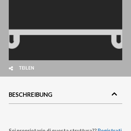
TEILEN
BESCHREIBUNG
Sei proprietario di questa struttura??
Registrati