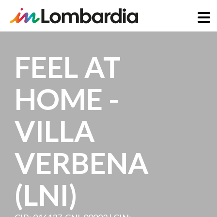
Direkt
zum
FEEL AT
Inhalt
HOME -
VILLA
VERBENA
(LNI)