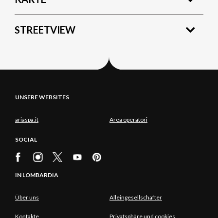
STREETVIEW
UNSERE WEBSITES
ariaspa.it
Area operatori
SOCIAL
IN LOMBARDIA
Über uns
Alleingesellschafter
Kontakte
Privatsphäre und cookies