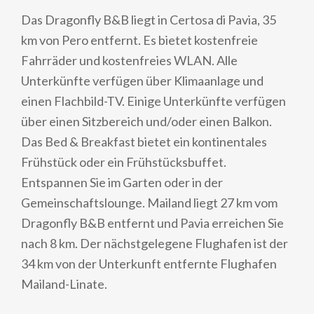
Das Dragonfly B&B liegt in Certosa di Pavia, 35
km von Pero entfernt. Es bietet kostenfreie
Fahrräder und kostenfreies WLAN. Alle
Unterkünfte verfügen über Klimaanlage und
einen Flachbild-TV. Einige Unterkünfte verfügen
über einen Sitzbereich und/oder einen Balkon.
Das Bed & Breakfast bietet ein kontinentales
Frühstück oder ein Frühstücksbuffet.
Entspannen Sie im Garten oder in der
Gemeinschaftslounge. Mailand liegt 27 km vom
Dragonfly B&B entfernt und Pavia erreichen Sie
nach 8 km. Der nächstgelegene Flughafen ist der
34 km von der Unterkunft entfernte Flughafen
Mailand-Linate.