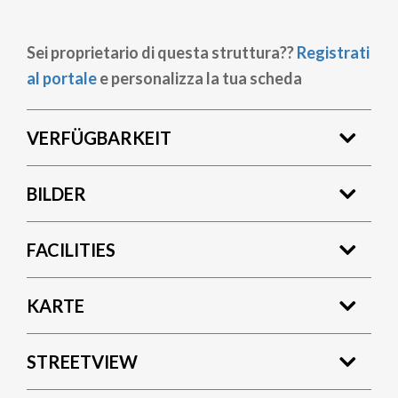
Sei proprietario di questa struttura??
Registrati
al portale
e personalizza la tua scheda
VERFÜGBARKEIT
BILDER
FACILITIES
KARTE
STREETVIEW