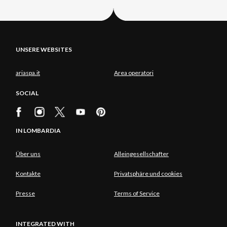
UNSERE WEBSITES
ariaspa.it
Area operatori
SOCIAL
IN LOMBARDIA
Über uns
Alleingesellschafter
Kontakte
Privatsphäre und cookies
Presse
Terms of Service
INTEGRATED WITH