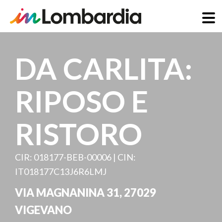
Direkt
zum
DA CARLITA:
Inhalt
RIPOSO E
RISTORO
CIR: 018177-BEB-00006 | CIN:
IT018177C13J6R6LMJ
VIA MAGNANINA 31
,
27029
VIGEVANO