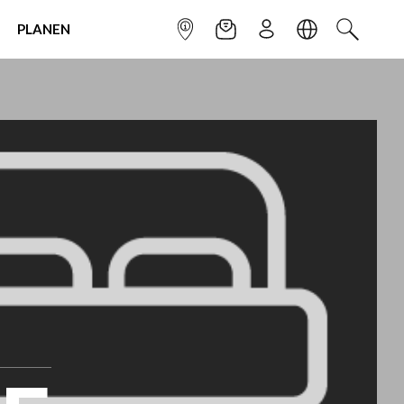
PLANEN
INFOPUNKT
NEWSLETTER
ANMELDEN
SPRACHE
SUCHEN