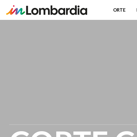
ORTE
Direkt
zum
Inhalt