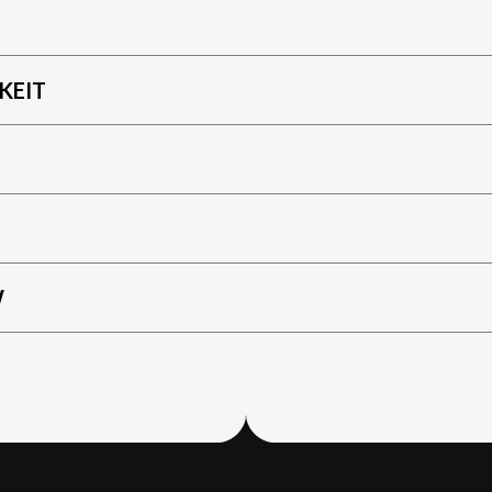
KEIT
W